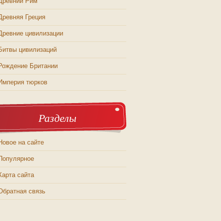
Древний Рим
Древняя Греция
Древние цивилизации
Битвы цивилизаций
Рождение Британии
Империя тюрков
Разделы
Новое на сайте
Популярное
Карта сайта
Обратная связь