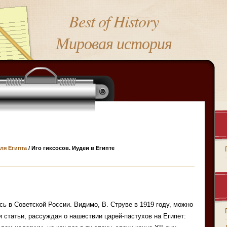
Best of History
Мировая история
ля Египта
/ Иго гиксосов. Иудеи в Египте
ь в Советской России. Видимо, В. Струве в 1919 году, можно
и статьи, рассуждая о нашествии царей-пастухов на Египет: