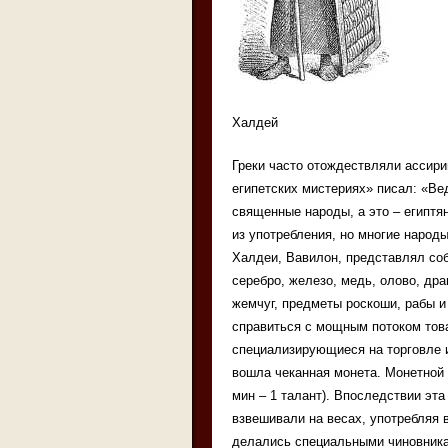
Халдей
Греки часто отождествляли ассири
египетских мистериях» писал: «Ве
священные народы, а это – египт
из употребления, но многие народ
Халдеи, Вавилон, представлял собо
серебро, железо, медь, олово, дра
жемчуг, предметы роскоши, рабы и
справиться с мощным потоком това
специализирующиеся на торговле 
вошла чеканная монета. Монетной 
мин – 1 талант). Впоследствии эта 
взвешивали на весах, употребляя 
делались специальными чиновника