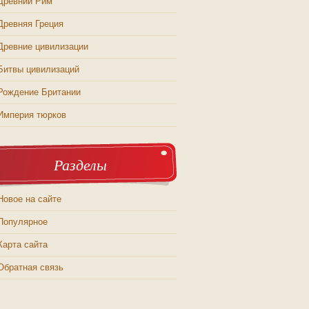
Древний Рим
Древняя Греция
Древние цивилизации
Битвы цивилизаций
Рождение Британии
Империя тюрков
Разделы
Новое на сайте
Популярное
Карта сайта
Обратная связь