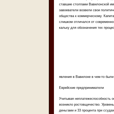
ставшие столпами Вавилонской им
завоеватели возвели свои политич
общества к коммерческому. Капита
слишком отличался от современно
кальку для обозначения тех проце
явления в Вавилоне в чем-то были
Еврейские предприниматели
Учитывая неплатежеспособность ос
возникло ростовщичество. Уровень
деньгами и 33 процента при ссуда