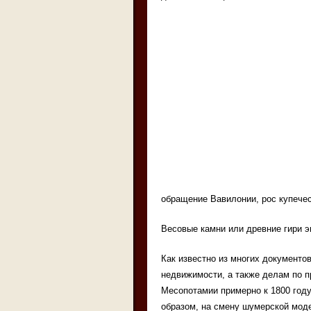
обращение Вавилонии, рос купече
Весовые камни или древние гири э
Как известно из многих документо
недвижимости, а также делам по 
Месопотамии примерно к 1800 году
образом, на смену шумерской мод