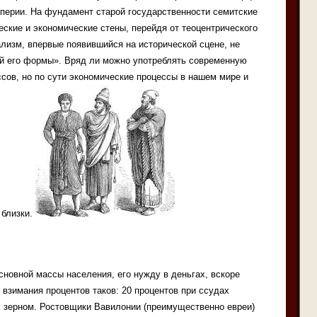
перии. На фундамент старой государственности семитские
еские и экономические стены, перейдя от теоцентрического
лизм, впервые появившийся на исторической сцене, не
й его формы». Вряд ли можно употреблять современную
ссов, но по сути экономические процессы в нашем мире и
 близки.
новной массы населения, его нужду в деньгах, вскоре
 взимания процентов таков: 20 процентов при ссудах
х зерном. Ростовщики Вавилонии (преимущественно евреи)