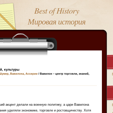
Best of History
Мировая история
ий, культуры
Шумер, Вавилона, Ассирии
/ Вавилон – центр торговли, знаний,
ий акцент делали на военную политику, а цари Вавилона
ния уделяли экономике, торговле и ростовщичеству. Хотя