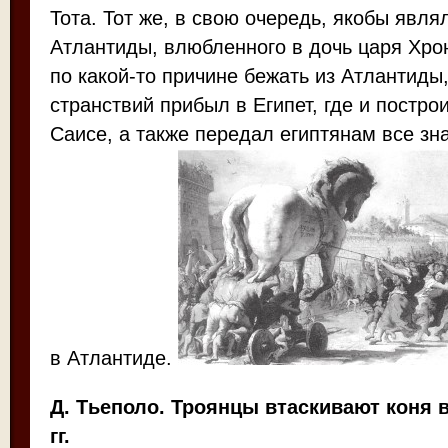
Тота. Тот же, в свою очередь, якобы явл
Атлантиды, влюбленного в дочь царя Хр
по какой-то причине бежать из Атлантиды,
странствий прибыл в Египет, где и постро
Саисе, а также передал египтянам все зн
в Атлантиде.
Д. Тьеполо. Троянцы втаскивают коня 
гг.