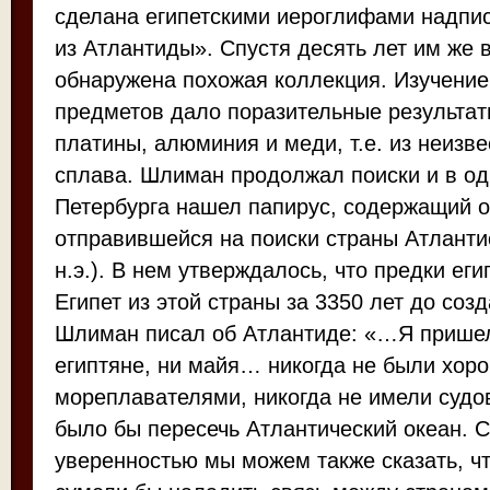
сделана египетскими иероглифами надпис
из Атлантиды». Спустя десять лет им же 
обнаружена похожая коллекция. Изучение
предметов дало поразительные результаты
платины, алюминия и меди, т.е. из неизве
сплава. Шлиман продолжал поиски и в од
Петербурга нашел папирус, содержащий о
отправившейся на поиски страны Атлантис
н.э.). В нем утверждалось, что предки ег
Египет из этой страны за 3350 лет до созд
Шлиман писал об Атлантиде: «…Я пришел 
египтяне, ни майя… никогда не были хор
мореплавателями, никогда не имели судо
было бы пересечь Атлантический океан. 
уверенностью мы можем также сказать, ч