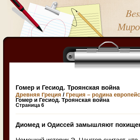
Bes
Миро
Гомер и Гесиод. Троянская война
Древняя Греция
/
Греция – родина европей
Гомер и Гесиод. Троянская война
Страница 6
Диомед и Одиссей замышляют похище