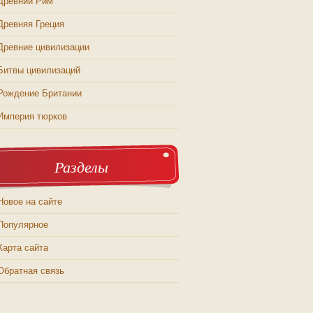
Древний Рим
Древняя Греция
Древние цивилизации
Битвы цивилизаций
Рождение Британии
Империя тюрков
Разделы
Новое на сайте
Популярное
Карта сайта
Обратная связь