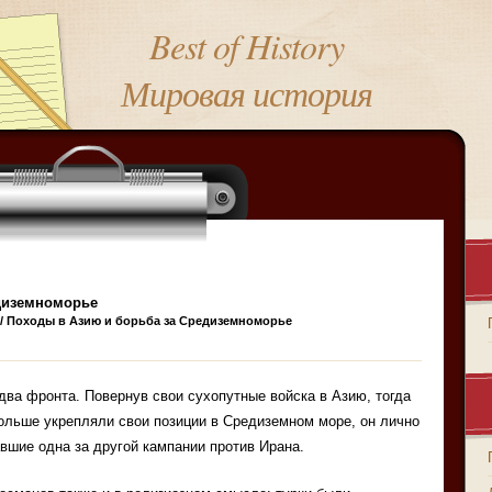
Best of History
Мировая история
диземноморье
/ Походы в Азию и борьба за Средиземноморье
два фронта. Повернув свои сухопутные войска в Азию, тогда
больше укрепляли свои позиции в Средиземном море, он лично
авшие одна за другой кампании против Ирана.