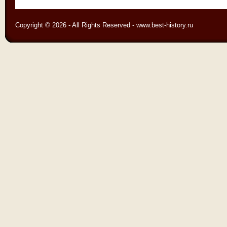
Copyright © 2026 - All Rights Reserved - www.best-history.ru