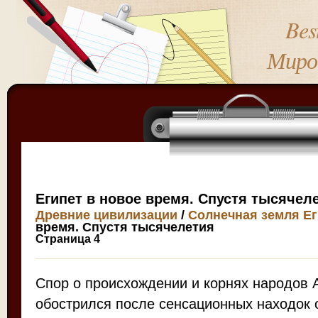
Bes
Миро
Египет в новое время. Спустя тысячел
Древние цивилизации
/
Солнечная земля Ег
время. Спустя тысячелетия
Страница 4
Спор о происхождении и корнях народов 
обострился после сенсационных находок 