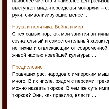
наиболее чистого и наиболее централизо
выступает мидо-персидская монархия – с
руки, символизирующие менее ...
Наука и политика. Война и мир
С тех самых пор, как мои занятия антич
сознательный и самостоятельный характе
не тихим и отвлекающим от современной 
живой частью новейшей культуры; ...
Предисловие
Правящих рас, народов с имперским мыш
много. В их числе, рядом с персами, гре
можно назвать тюрков. В чем же суть им
тюрков? Они, как правило, власти ...