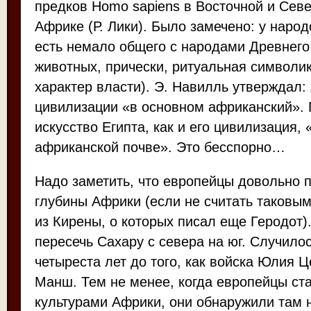
предков Homo sapiens в Восточной и Сев
Африке (Р. Лики). Было замечено: у наро
есть немало общего с народами Древнего 
животных, прически, ритуальная символи
характер власти). Э. Навилль утверждал: 
цивилизации «в основном африканский». Г
искусство Египта, как и его цивилизация,
африканской почве». Это бесспорно…
Надо заметить, что европейцы довольно 
глубины Африки (если не считать таковы
из Кирены, о которых писал еще Геродот)
пересечь Сахару с севера на юг. Случилос
четыреста лет до того, как войска Юлия 
Манш. Тем не менее, когда европейцы ста
культурами Африки, они обнаружили там 