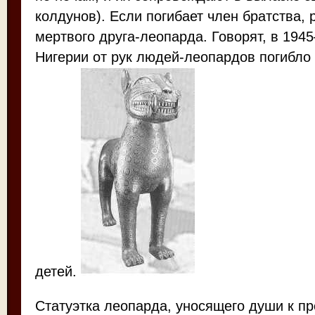
колдунов). Если погибает член братства,
мертвого друга-леопарда. Говорят, в 1945
Нигерии от рук людей-леопардов погибло 
детей.
Статуэтка леопарда, уносящего души к п