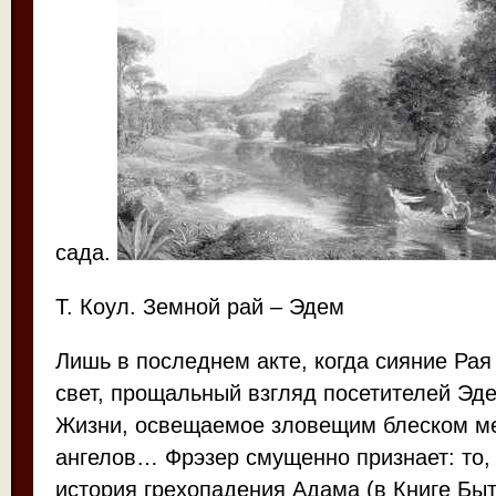
сада.
Т. Коул. Земной рай – Эдем
Лишь в последнем акте, когда сияние Рая
свет, прощальный взгляд посетителей Эд
Жизни, освещаемое зловещим блеском ме
ангелов… Фрэзер смущенно признает: то,
история грехопадения Адама (в Книге Быт