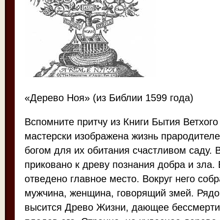
«Дерево Ноя» (из Библии 1599 года)
Вспомните притчу из Книги Бытия Ветхог
мастерски изображена жизнь прародителе
богом для их обитания счастливом саду. 
приковано к древу познания добра и зла. 
отведено главное место. Вокруг него собр
мужчина, женщина, говорящий змей. Рядо
высится Древо Жизни, дающее бессмертие 