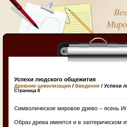
Bes
Миро
Успехи людского общежития
Древние цивилизации
/
Введение
/ Успехи 
Страница 8
Символическое мировое древо – ясень Иг
Образ древа имеется и в эзотерическом и