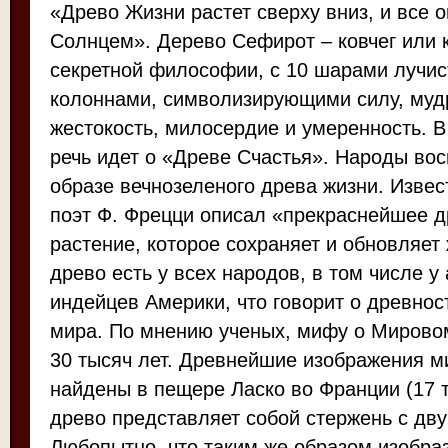
«Древо Жизни растет сверху вниз, и все 
Солнцем». Дерево Сефирот – ковчег или
секретной философии, с 10 шарами лучис
колоннами, символизирующими силу, мудр
жестокость, милосердие и умеренность. 
речь идет о «Древе Счастья». Народы вос
образе вечнозеленого древа жизни. Извес
поэт Ф. Фрецци описал «прекраснейшее д
растение, которое сохраняет и обновляет
древо есть у всех народов, в том числе у
индейцев Америки, что говорит о древнос
мира. По мнению ученых, мифу о Мирово
30 тысяч лет. Древнейшие изображения м
найдены в пещере Ласко во Франции (17 т
древо представляет собой стержень с дв
Любопытно, что таким же образом изобра