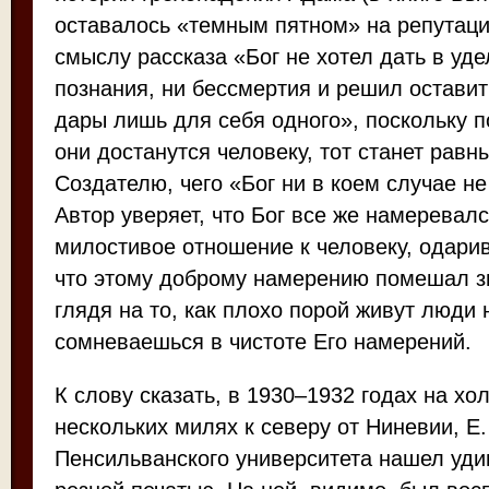
оставалось «темным пятном» на репутаци
смыслу рассказа «Бог не хотел дать в уде
познания, ни бессмертия и решил оставит
дары лишь для себя одного», поскольку п
они достанутся человеку, тот станет рав
Создателю, чего «Бог ни в коем случае не
Автор уверяет, что Бог все же намеревалс
милостивое отношение к человеку, одарив
что этому доброму намерению помешал з
глядя на то, как плохо порой живут люди 
сомневаешься в чистоте Его намерений.
К слову сказать, в 1930–1932 годах на хо
нескольких милях к северу от Ниневии, Е.
Пенсильванского университета нашел уди