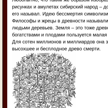
рисунках и амулетах сибирский народ – д
его называл. Идею бессмертия символизи
Философы и жрецы в древности называли
людьми деревьев. Земля – это тоже древ
богатствами и плодами пользуется малая 
Для сотен миллионов и миллиардов она 
высохшее и бесплодное древо смерти.