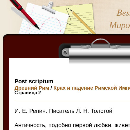
Bes
Миро
Post scriptum
Древний Рим
/
Крах и падение Римской Имп
Страница 2
И. Е. Репин. Писатель Л. Н. Толстой
Античность, подобно первой любви, живе