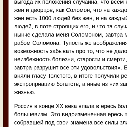
выгода их положения случайна, что всем 
жен и дворцов, как Соломон, что на каждо
жен есть 1000 людей без жен, и на кажды
людей, в поте строящих его, и что та случ
нынче сделала меня Соломоном, завтра 
рабом Соломона. Тупость же воображения
возможность забывать про то, что не дал
неизбежность болезни, старости и смерти,
завтра разрушит все эти удовольствия». Б
вняли гласу Толстого, в итоге получили 
экспроприацию богатств, а иные из них з
жизнью.
Россия в конце XX века впала в ересь бо
большевизм. Это видоизмененная ересь п
собравшей под свои знамена все силы зл