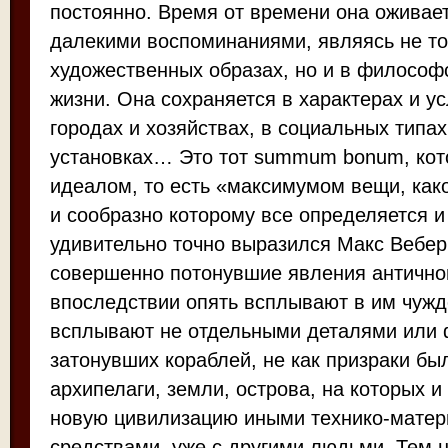
постоянно. Время от времени она оживает
далекими воспоминаниями, являясь не то
художественных образах, но и в философ
жизни. Она сохраняется в характерах и ус
городах и хозяйствах, в социальных типа
установках… Это тот summum bonum, кот
идеалом, то есть «максимумом вещи, ка
и сообразно которому все определяется и
удивительно точно выразился Макс Вебер
совершенно потонувшие явления антично
впоследствии опять всплывают в им чужд
всплывают не отдельными деталями или
затонувших кораблей, не как призраки был
архипелаги, земли, острова, на которых 
новую цивилизацию иными технико-мате
средствами, уже с другими людьми. Тем 