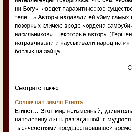
интеллигенции говорилось, что она, якобы
ни Богу», «ведет паразитическое сущест
теле…» Авторы надавали ей уйму самых 
позорных кличек: вроде «ордена самоубий
насильников». Некоторые авторы (Гершен
натравливали и науськивали народ на ин
борзых на зайца.
С
Смотрите также
Солнечная земля Египта
Египет… Этот мир неизменный, удивитель
наполовину лишь разгаданной, с мудрост
тысячелетиями предшествовавшей времен