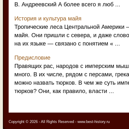
В. Андреевский А более всего я люб ...
История и культура майя
Тропические леса Центральной Америки –
майя. Они пришли с севера, и даже слов
на их языке — связано с понятием « ...
Предисловие
Правящих рас, народов с имперским мыш
много. В их числе, рядом с персами, гре
можно назвать тюрков. В чем же суть им
тюрков? Они, как правило, власти ...
Copyright © 2026 - All Rights Reserved - www.best-history.ru