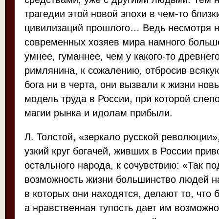
трагедии этой новой эпохи в чем-то близк
цивилизаций прошлого… Ведь несмотря на
современных хозяев мира намного больш
умнее, гуманнее, чем у какого-то древнего
римлянина, к сожалению, отбросив всякую 
бога ни в черта, они вызвали к жизни нов
модель труда в России, при которой сле
магии рынка и идолам прибыли.
Л. Толстой, «зеркало русской революции»
узкий круг богачей, живших в России прив
остального народа, к сочувствию: «Так п
возможность жизни большинство людей на
в которых они находятся, делают то, что 
а нравственная тупость дает им возможно