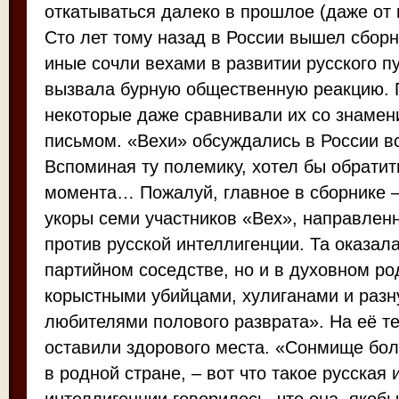
откатываться далеко в прошлое (даже от 
Сто лет тому назад в России вышел сборн
иные сочли вехами в развитии русского п
вызвала бурную общественную реакцию. 
некоторые даже сравнивали их со знаме
письмом. «Вехи» обсуждались в России в
Вспоминая ту полемику, хотел бы обратит
момента… Пожалуй, главное в сборнике –
укоры семи участников «Вех», направлен
против русской интеллигенции. Та оказала
партийном соседстве, но и в духовном ро
корыстными убийцами, хулиганами и раз
любителями полового разврата». На её т
оставили здорового места. «Сонмище бол
в родной стране, – вот что такое русская