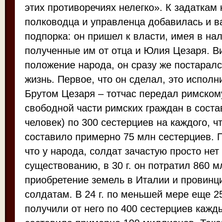
этих противоречиях нелегко». К задаткам 
полководца и управленца добавилась и 
подпорка: он пришел к власти, имея в нал
полученные им от отца и Юлия Цезаря. В
положение народа, он сразу же постаралс
жизнь. Первое, что он сделал, это исполн
Брутом Цезаря – тотчас передал римскому 
свободной части римских граждан в соста
человек) по 300 сестерциев на каждого, ч
составило примерно 75 млн сестерциев. 
что у народа, солдат зачастую просто нет
существованию, в 30 г. он потратил 860 м
приобретение земель в Италии и провинц
солдатам. В 24 г. по меньшей мере еще 2
получили от него по 400 сестерциев кажд