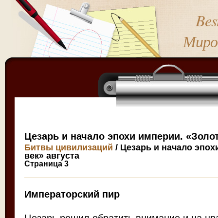
Bes
Миро
Цезарь и начало эпохи империи. «Золот
Битвы цивилизаций
/ Цезарь и начало эпох
век» августа
Страница 3
Императорский пир