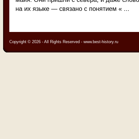
на их языке — связано с понятием « ...
Copyright © 2026 - All Rights Reserved - www.best-history.ru