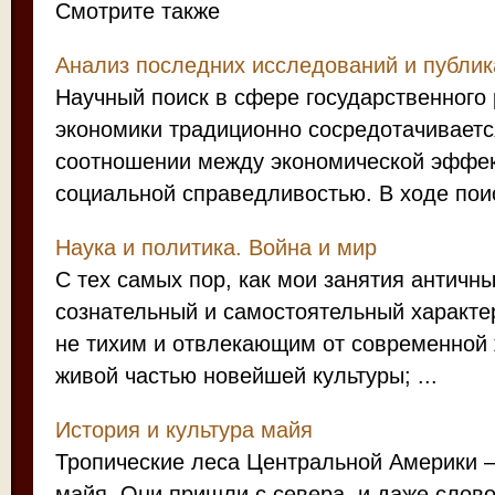
Смотрите также
Анализ последних исследований и публи
Научный поиск в сфере государственного
экономики традиционно сосредотачивает
соотношении между экономической эффек
социальной справедливостью. В ходе поис
Наука и политика. Война и мир
С тех самых пор, как мои занятия антич
сознательный и самостоятельный характе
не тихим и отвлекающим от современной 
живой частью новейшей культуры; ...
История и культура майя
Тропические леса Центральной Америки –
майя. Они пришли с севера, и даже слов