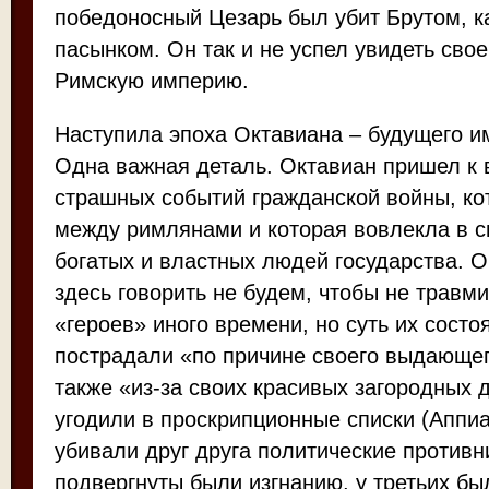
победоносный Цезарь был убит Брутом, ка
пасынком. Он так и не успел увидеть сво
Римскую империю.
Наступила эпоха Октавиана – будущего и
Одна важная деталь. Октавиан пришел к 
страшных событий гражданской войны, ко
между римлянами и которая вовлекла в 
богатых и властных людей государства. О
здесь говорить не будем, чтобы не травм
«героев» иного времени, но суть их состо
пострадали «по причине своего выдающег
также «из-за своих красивых загородных 
угодили в проскрипционные списки (Аппиа
убивали друг друга политические противн
подвергнуты были изгнанию, у третьих б