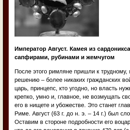
Император Август. Камея из сардоникса
сапфирами, рубинами и жемчугом
После этого римляне пришли к трудному,
решению – более никаких гражданских во
царь, принцепс, кто угодно, но власть ну
крепко, умно и, главное, не возмущать св
его в нищете и убожестве. Это станет гла
Риме. Август (63 г. до н. э. – 14 г.) был с
Оставим в стороне подробности его воцар