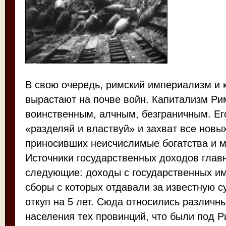
В свою очередь, римский империализм и 
вырастают на почве войн. Капитализм Ри
воинственным, алчным, безграничным. Его
«разделяй и властвуй» и захват все новы
приносивших неисчислимые богатства и м
Источники государственных доходов гла
следующие: доходы с государственных им
сборы с которых отдавали за известную 
откуп на 5 лет. Сюда относились различн
населения тех провинций, что были под 