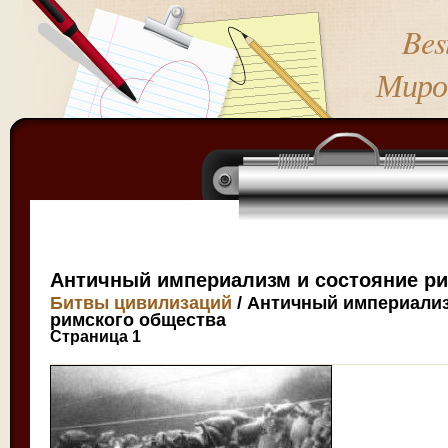
Bes
Миро
Античный империализм и состояние ри
Битвы цивилизаций
/ Античный империализ
римского общества
Страница 1