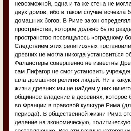
невозможной, одна и та же стена не могл
двух домов, ибо в таком случае исчезла 
домашних богов. В Риме закон определял
пространства, которое должно было разде
пространство посвящалось «оградному бо
Следствием этих религиозных постановлен
древних не могла никогда установиться о
Фаланстеры совершенно не известны Дре
сам Пифагор не смог установить учрежден
шла домашняя религия людей. Ни в какую
жизни древних мы не найдем у них ничего
общинное владение в деревнях, которое 
во Франции в правовой культуре Рима (д
периода). В общественной жизни Рима от
деление на экономическую, политическую
составляющие. Все эти важные категории