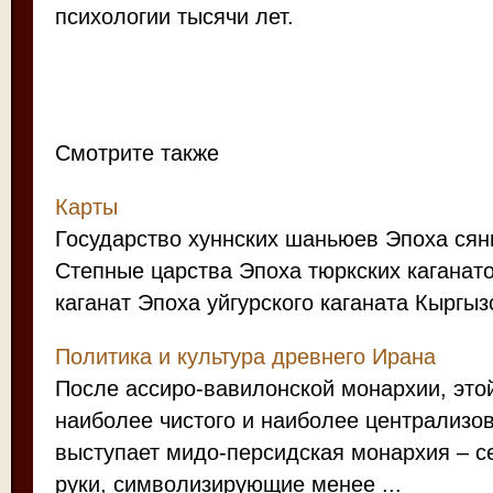
психологии тысячи лет.
Смотрите также
Карты
Государство хуннских шаньюев Эпоха сян
Степные царства Эпоха тюркских каганат
каганат Эпоха уйгурского каганата Кыргызс
Политика и культура древнего Ирана
После ассиро-вавилонской монархии, это
наиболее чистого и наиболее централизо
выступает мидо-персидская монархия – с
руки, символизирующие менее ...