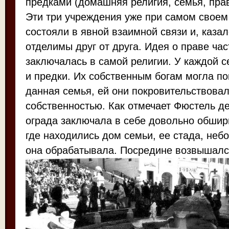
предками (домашняя религия, семья, прав
Эти три учреждения уже при самом своем
состояли в явной взаимной связи и, казал
отделимы друг от друга. Идея о праве ча
заключалась в самой религии. У каждой с
и предки. Их собственным богам могла по
данная семья, ей они покровительствовал
собственностью. Как отмечает Фюстель д
ограда заключала в себе довольно обшир
где находились дом семьи, ее стада, неб
она обрабатывала. Посредине возвышался