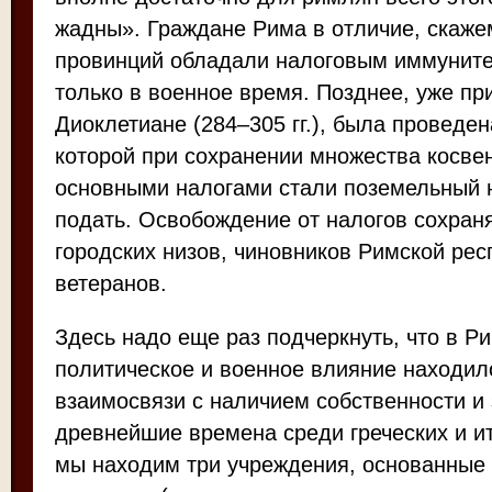
жадны». Граждане Рима в отличие, скаже
провинций обладали налоговым иммунит
только в военное время. Позднее, уже пр
Диоклетиане (284–305 гг.), была проведе
которой при сохранении множества косве
основными налогами стали поземельный 
подать. Освобождение от налогов сохран
городских низов, чиновников Римской рес
ветеранов.
Здесь надо еще раз подчеркнуть, что в Р
политическое и военное влияние находил
взаимосвязи с наличием собственности и
древнейшие времена среди греческих и и
мы находим три учреждения, основанные