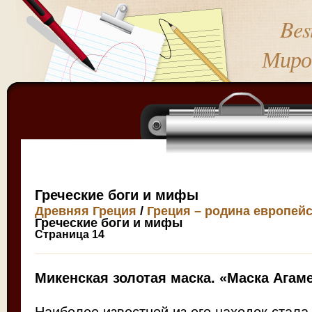
Bes
Миро
Греческие боги и мифы
Древняя Греция
/
Греция – родина европей
Греческие боги и мифы
Страница 14
Микенская золотая маска. «Маска Агам