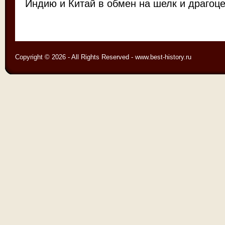
Индию и Китай в обмен на шелк и драгоце
Copyright © 2026 - All Rights Reserved - www.best-history.ru