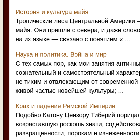
История и культура майя
Тропические леса Центральной Америки –
майя. Они пришли с севера, и даже слов
на их языке — связано с понятием « ...
Наука и политика. Война и мир
С тех самых пор, как мои занятия антич
сознательный и самостоятельный характе
не тихим и отвлекающим от современной 
живой частью новейшей культуры; ...
Крах и падение Римской Империи
Подобно Катону Цензору Тиберий порица
возраставшую роскошь знати, содейство
развращенности, порокам и изнеженности