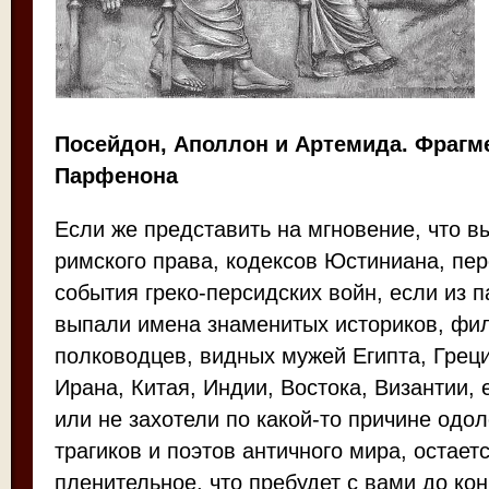
Посейдон, Аполлон и Артемида. Фрагм
Парфенона
Если же представить на мгновение, что в
римского права, кодексов Юстиниана, пе
события греко-персидских войн, если из 
выпали имена знаменитых историков, фил
полководцев, видных мужей Египта, Греци
Ирана, Китая, Индии, Востока, Византии,
или не захотели по какой-то причине одо
трагиков и поэтов античного мира, остает
пленительное, что пребудет с вами до кон