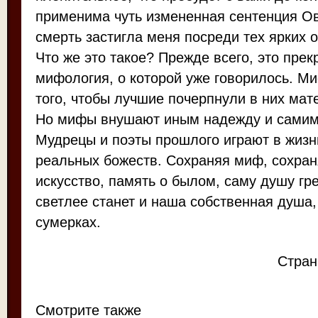
применима чуть измененная сентенция Ов
смерть застигла меня посреди тех ярких о
Что же это такое? Прежде всего, это прек
мифология, о которой уже говорилось. М
того, чтобы лучшие почерпнули в них мат
Но мифы внушают иным надежду и самим
Мудрецы и поэты прошлого играют в жизн
реальных божеств. Сохраняя миф, сохра
искусство, память о былом, саму душу гр
светлее станет и наша собственная душа
сумерках.
Стра
Смотрите также