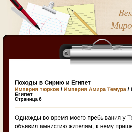
Bes
Миро
Походы в Сирию и Египет
Империя тюрков
/
Империя Амира Темура
/
Египет
Страница 6
Однажды во время моего пребывания у Те
объявил амнистию жителям, к нему прише