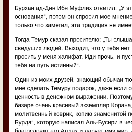
Бурхан ад-Дин Ибн Муфлих ответил: „У эт
основания“, потом он спросил мое мнение.
только что заметил, эта традиция не имее
Тогда Темур сказал просителю: „Ты слыша
сведущих людей. Выходит, что у тебя нет 
просить у меня халифат. Иди прочь, и пус
тебя на путь истинный“.
Один из моих друзей, знающий обычаи тю
мне сделать Темуру подарок, даже если 
ценность в денежном выражении. Поэтому
базаре очень красивый экземпляр Корана
молитвенный коврик, копию знаменитой п
Бурда“, которую написал Аль-Бусири в че
благословит его Аллах и дарует ему мир, 