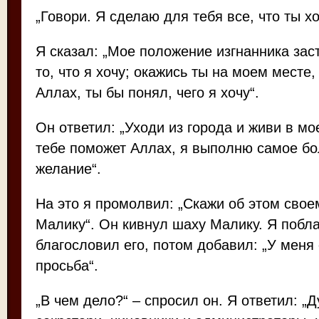
„Говори. Я сделаю для тебя все, что ты х
Я сказал: „Мое положение изгнанника зас
то, что я хочу; окажись ты на моем месте,
Аллах, ты бы понял, чего я хочу“.
Он ответил: „Уходи из города и живи в мо
тебе поможет Аллах, я выполню самое б
желание“.
На это я промолвил: „Скажи об этом сво
Малику“. Он кивнул шаху Малику. Я побл
благословил его, потом добавил: „У меня
просьба“.
„В чем дело?“ – спросил он. Я ответил: „