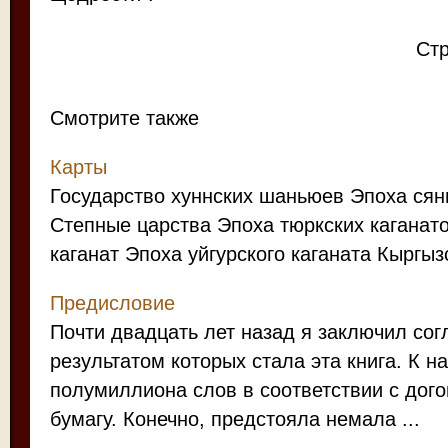
Ст
Смотрите также
Карты
Государство хуннских шаньюев Эпоха сян
Степные царства Эпоха тюркских каганат
каганат Эпоха уйгурского каганата Кыргызс
Предисловие
Почти двадцать лет назад я заключил со
результатом которых стала эта книга. К н
полумиллиона слов в соответствии с дого
бумагу. Конечно, предстояла немала ...