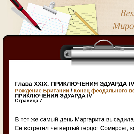
Bes
Миро
Глава XXIX. ПРИКЛЮЧЕНИЯ ЭДУАРДА I
Рождение Британии
/
Конец феодального в
ПРИКЛЮЧЕНИЯ ЭДУАРДА IV
Страница 7
В тот же самый день Маргарита высадила
Ее встретил четвертый герцог Сомерсет, 