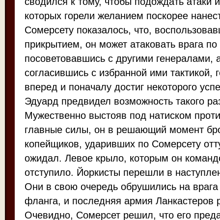
сводился к тому, чтобы подождать атаки 
которых горели желанием поскорее нанес
Сомерсету показалось, что, воспользова
прикрытием, он может атаковать врага по 
посоветовавшись с другими генералами, 
согласившись с избранной ими тактикой, 
вперед и поначалу достиг некоторого успе
Эдуард предвидел возможность такого ра
Мужественно выстояв под натиском проти
главные силы, он в решающий момент бро
копейщиков, ударивших по Сомерсету отту
ожидал. Левое крыло, которым он команд
отступило. Йоркисты перешли в наступлен
Они в свою очередь обрушились на врага
фланга, и последняя армия Ланкастеров 
Очевидно, Сомерсет решил, что его преда