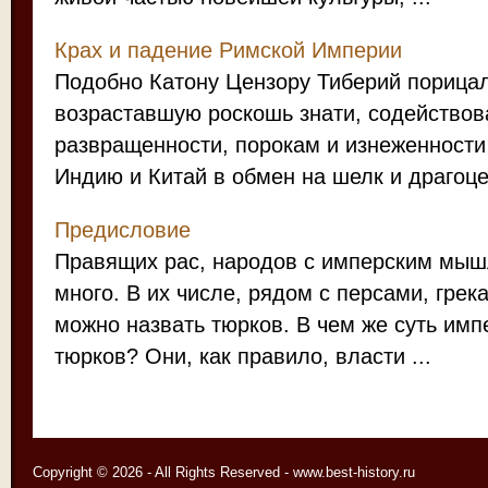
Крах и падение Римской Империи
Подобно Катону Цензору Тиберий порица
возраставшую роскошь знати, содейство
развращенности, порокам и изнеженности
Индию и Китай в обмен на шелк и драгоце
Предисловие
Правящих рас, народов с имперским мыш
много. В их числе, рядом с персами, гре
можно назвать тюрков. В чем же суть им
тюрков? Они, как правило, власти ...
Copyright © 2026 - All Rights Reserved - www.best-history.ru