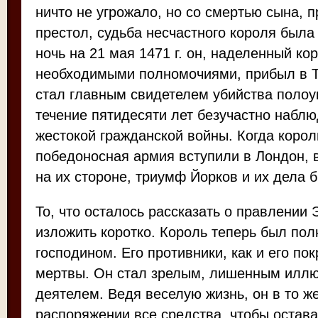
ничто не угрожало, но со смертью сына, 
престол, судьба несчастного короля была
ночь на 21 мая 1471 г. он, наделенный к
необходимыми полномочиями, прибыл в Та
стал главным свидетелем убийства полоу
течение пятидесяти лет безучастно набл
жестокой гражданской войны. Когда корол
победоносная армия вступили в Лондон, 
на их стороне, триумф Йорков и их дела 
То, что осталось рассказать о правлении 
изложить коротко. Король теперь был по
господином. Его противники, как и его по
мертвы. Он стал зрелым, лишенным иллю
деятелем. Ведя веселую жизнь, он в то ж
распоряжении все средства, чтобы остав