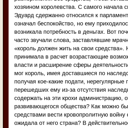
хозяином королевства. С самого начала 
Эдуард сдержанно относился к парламент
означал беспокойство, но ему приходилось
возникала потребность в деньгах. Вот поч
часто звучали слова, заставлявшие мрачн
«король должен жить на свои средства». 
принимала в расчет возрастающие возмо
власти и расширение сферы деятельности
мог король, имея доставшиеся по наследс
получая кое-какие подати, нерегулярные
перешедших ему из-за отсутствия наслед
содержать на эти крохи администрацию, 
развивающегося общества? Как можно бы
средствами вести кровопролитную войну 
ожидала от него страна? В действительно