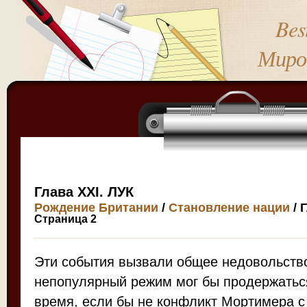
Bes
Миро
Глава XXI. ЛУК
Рождение Британии
/
Становление нации
/ 
Страница 2
Эти события вызвали общее недовольство
непопулярный режим мог бы продержатьс
время, если бы не конфликт Мортимера с