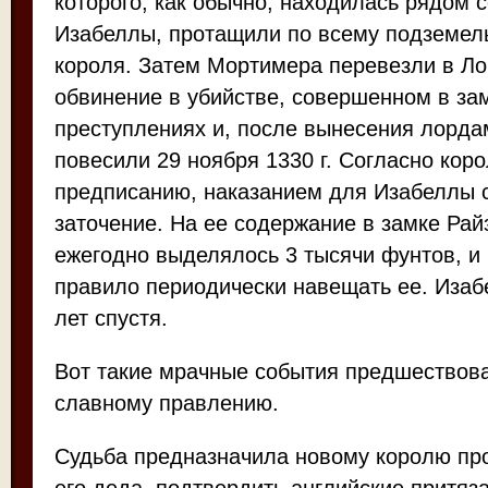
которого, как обычно, находилась рядом 
Изабеллы, протащили по всему подземел
короля. Затем Мортимера перевезли в Л
обвинение в убийстве, совершенном в зам
преступлениях и, после вынесения лорда
повесили 29 ноября 1330 г. Согласно кор
предписанию, наказанием для Изабеллы 
заточение. На ее содержание в замке Рай
ежегодно выделялось 3 тысячи фунтов, и 
правило периодически навещать ее. Изаб
лет спустя.
Вот такие мрачные события предшествов
славному правлению.
Судьба предназначила новому королю пр