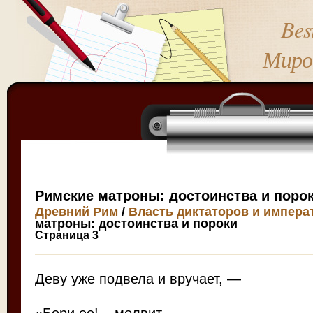
Bes
Миро
Римские матроны: достоинства и поро
Древний Рим
/
Власть диктаторов и импера
матроны: достоинства и пороки
Страница 3
Деву уже подвела и вручает, —