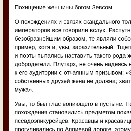
Похищение женщины богом Зевсом
О похождениях и связях скандального тол
императоров все говорили вслух. Распут
безобразнейшим образом, те являли собо
пример, хотя и, увы, заразительный. Тщет
и поэты пытались наставить такого рода 
добродетели. Плутарх, не очень надеясь 
к его аудитории с отчаянным призывом: «
собственных друзей жена не должна; хват
мужа».
Увы, то был глас вопиющего в пустыне. 
похождения становились предметом похв
псевдоэпикурейцев. Красавцы и красавиц
прогуливались по Аппиевой дороге, этом