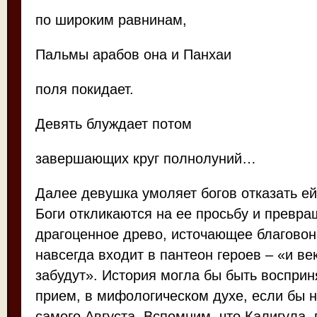
по широким равнинам,
Пальмы арабов она и Панхаи
поля покидает.
Девять блуждает потом
завершающих круг полнолуний…
Далее девушка умоляет богов отказать ей
Боги откликаются на ее просьбу и превра
драгоценное древо, источающее благово
навсегда входит в пантеон героев – «и ве
забудут». История могла бы быть восприн
прием, в мифологическом духе, если бы 
самого Августа. Вспомним, что Калигула,