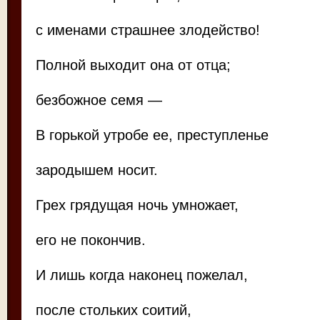
с именами страшнее злодейство!
Полной выходит она от отца;
безбожное семя —
В горькой утробе ее, преступленье
зародышем носит.
Грех грядущая ночь умножает,
его не покончив.
И лишь когда наконец пожелал,
после стольких соитий,