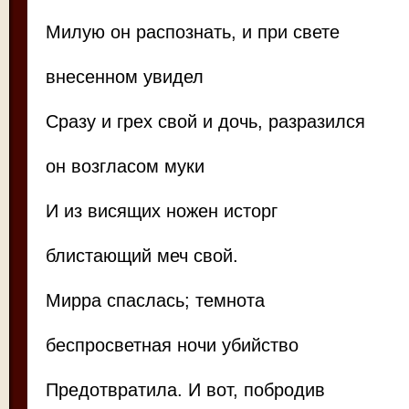
Милую он распознать, и при свете
внесенном увидел
Сразу и грех свой и дочь, разразился
он возгласом муки
И из висящих ножен исторг
блистающий меч свой.
Мирра спаслась; темнота
беспросветная ночи убийство
Предотвратила. И вот, побродив