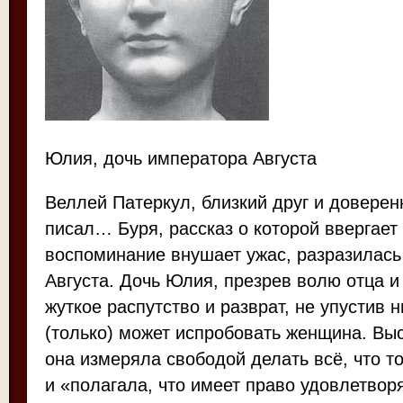
Юлия, дочь императора Августа
Веллей Патеркул, близкий друг и доверен
писал… Буря, рассказ о которой ввергает 
воспоминание внушает ужас, разразилась
Августа. Дочь Юлия, презрев волю отца и
жуткое распутство и разврат, не упустив ни
(только) может испробовать женщина. Вы
она измеряла свободой делать всё, что т
и «полагала, что имеет право удовлетвор