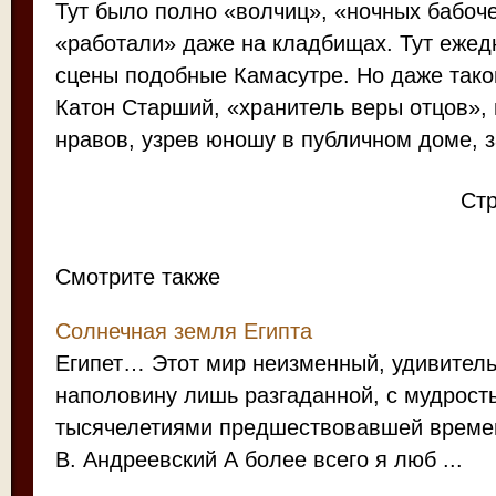
Тут было полно «волчиц», «ночных бабоче
«работали» даже на кладбищах. Тут ежед
сцены подобные Камасутре. Но даже тако
Катон Старший, «хранитель веры отцов»,
нравов, узрев юношу в публичном доме, 
Ст
Смотрите также
Солнечная земля Египта
Египет… Этот мир неизменный, удивитель
наполовину лишь разгаданной, с мудрост
тысячелетиями предшествовавшей времен
В. Андреевский А более всего я люб ...