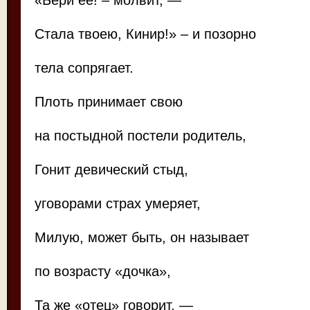
«Бери ее! – молвит, —
Стала твоею, Кинир!» – и позорно
тела сопрягает.
Плоть принимает свою
на постыдной постели родитель,
Гонит девический стыд,
уговорами страх умеряет,
Милую, может быть, он называет
по возрасту «дочка»,
Та же «отец» говорит, —