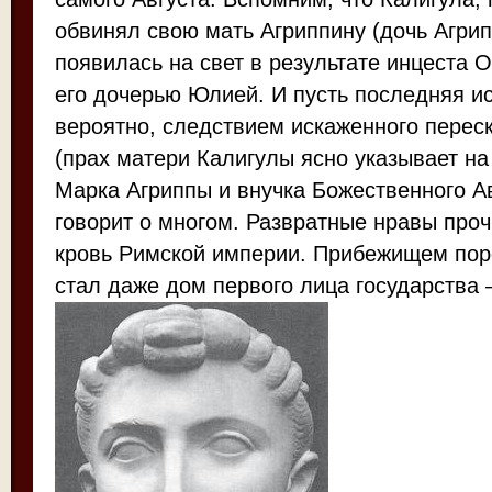
обвинял свою мать Агриппину (дочь Агрипп
появилась на свет в результате инцеста О
его дочерью Юлией. И пусть последняя ис
вероятно, следствием искаженного переск
(прах матери Калигулы ясно указывает на 
Марка Агриппы и внучка Божественного Ав
говорит о многом. Развратные нравы проч
кровь Римской империи. Прибежищем поро
стал даже дом первого лица государства –